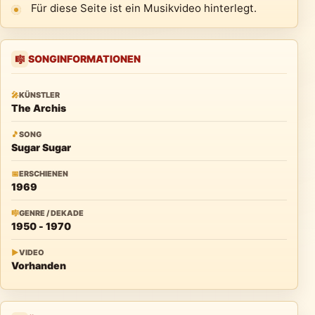
Für diese Seite ist ein Musikvideo hinterlegt.
SONGINFORMATIONEN
🎼
🎤
KÜNSTLER
The Archis
🎵
SONG
Sugar Sugar
📅
ERSCHIENEN
1969
🎼
GENRE / DEKADE
1950 - 1970
▶
VIDEO
Vorhanden