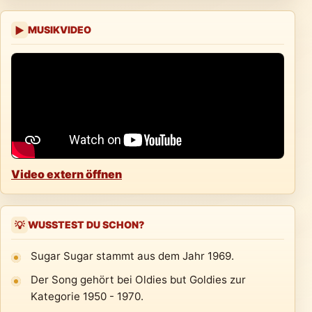
MUSIKVIDEO
▶
Video extern öffnen
WUSSTEST DU SCHON?
💡
Sugar Sugar stammt aus dem Jahr 1969.
Der Song gehört bei Oldies but Goldies zur
Kategorie 1950 - 1970.