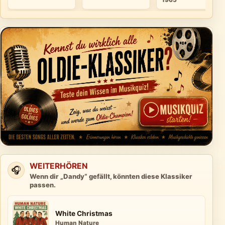
1965
WEITERHÖREN
🎧
Wenn dir „Dandy“ gefällt, könnten diese Klassiker
passen.
White Christmas
Human Nature