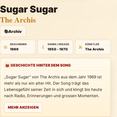
Sugar Sugar
The Archis
📚
Archiv
ERSCHIENEN
GENRE / DEKADE
KÜNSTLER
📅
🎸
🎤
1969
1950 - 1970
The Archis
GESCHICHTE HINTER DEM SONG
📖
„Sugar Sugar“ von The Archis aus dem Jahr 1969 ist
mehr als nur ein alter Hit. Der Song trägt das
Lebensgefühl seiner Zeit in sich und klingt bis heute
nach Radio, Erinnerungen und grossen Momenten.
MEHR ANZEIGEN