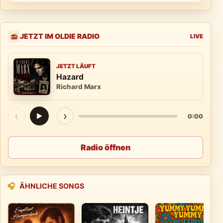
JETZT IM OLDIE RADIO
📻
LIVE
JETZT LÄUFT
Hazard
Richard Marx
‹
›
▶
0:00
Radio öffnen
🎧
ÄHNLICHE SONGS