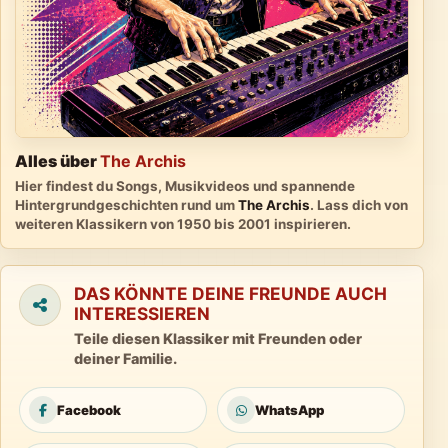
Alles über
The Archis
Hier findest du Songs, Musikvideos und spannende
Hintergrundgeschichten rund um
The Archis
. Lass dich von
weiteren Klassikern von 1950 bis 2001 inspirieren.
DAS KÖNNTE DEINE FREUNDE AUCH
INTERESSIEREN
Teile diesen Klassiker mit Freunden oder
deiner Familie.
Facebook
WhatsApp