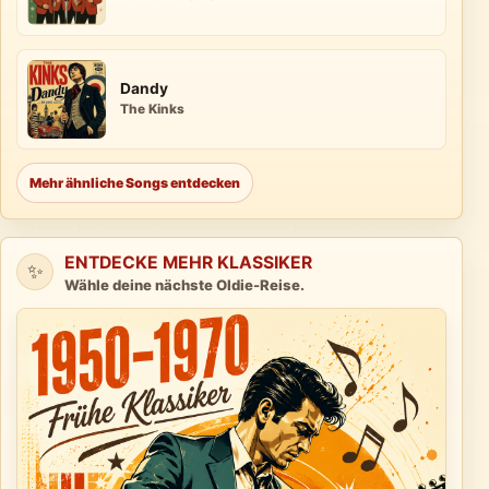
Dandy
The Kinks
Mehr ähnliche Songs entdecken
ENTDECKE MEHR KLASSIKER
✨
Wähle deine nächste Oldie-Reise.