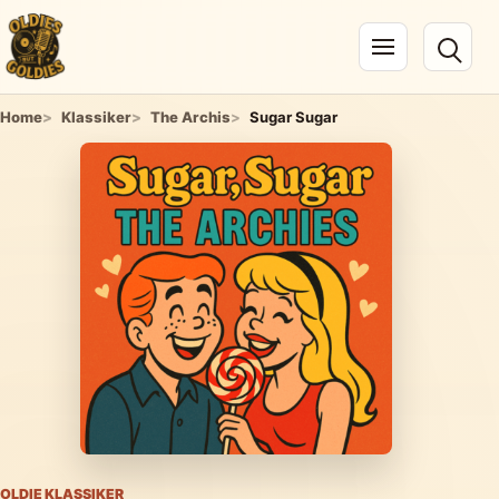
Navigation öffnen
Home
Klassiker
The Archis
Sugar Sugar
OLDIE KLASSIKER