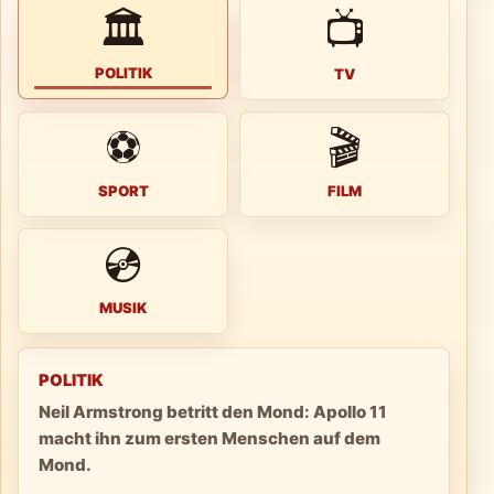
🏛
📺
POLITIK
TV
⚽
🎬
SPORT
FILM
💿
MUSIK
POLITIK
Neil Armstrong betritt den Mond: Apollo 11
macht ihn zum ersten Menschen auf dem
Mond.