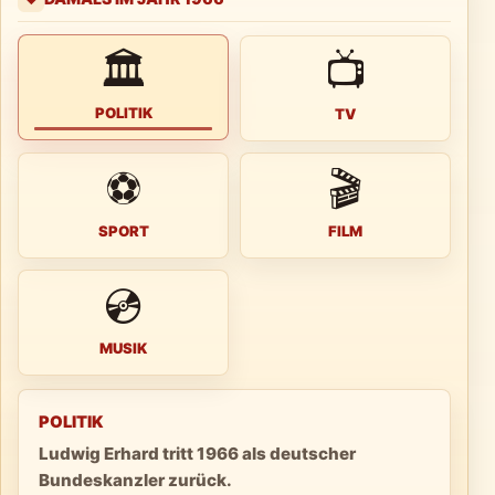
🏛
📺
POLITIK
TV
⚽
🎬
SPORT
FILM
💿
MUSIK
POLITIK
Ludwig Erhard tritt 1966 als deutscher
Bundeskanzler zurück.