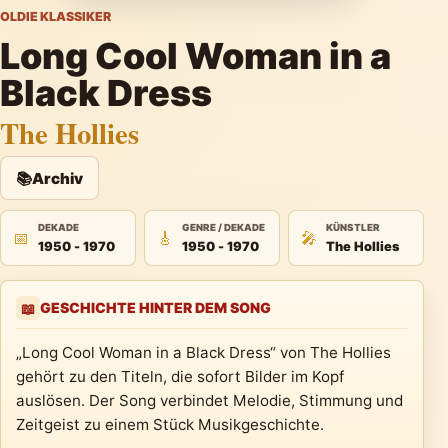
OLDIE KLASSIKER
Long Cool Woman in a
Black Dress
The Hollies
📚
Archiv
DEKADE
GENRE / DEKADE
KÜNSTLER
📅
🎸
🎤
1950 - 1970
1950 - 1970
The Hollies
GESCHICHTE HINTER DEM SONG
📖
„Long Cool Woman in a Black Dress“ von The Hollies
gehört zu den Titeln, die sofort Bilder im Kopf
auslösen. Der Song verbindet Melodie, Stimmung und
Zeitgeist zu einem Stück Musikgeschichte.