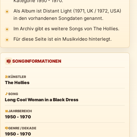
Kategorie 1950 - 1970.
Als Album ist Distant Light (1971, UK / 1972, USA)
in den vorhandenen Songdaten genannt.
Im Archiv gibt es weitere Songs von The Hollies.
Für diese Seite ist ein Musikvideo hinterlegt.
SONGINFORMATIONEN
🎼
🎤
KÜNSTLER
The Hollies
🎵
SONG
Long Cool Woman in a Black Dress
📅
JAHRBEREICH
1950 - 1970
🎼
GENRE / DEKADE
1950 - 1970