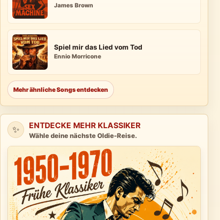
James Brown
Spiel mir das Lied vom Tod
Ennio Morricone
Mehr ähnliche Songs entdecken
ENTDECKE MEHR KLASSIKER
✨
Wähle deine nächste Oldie-Reise.