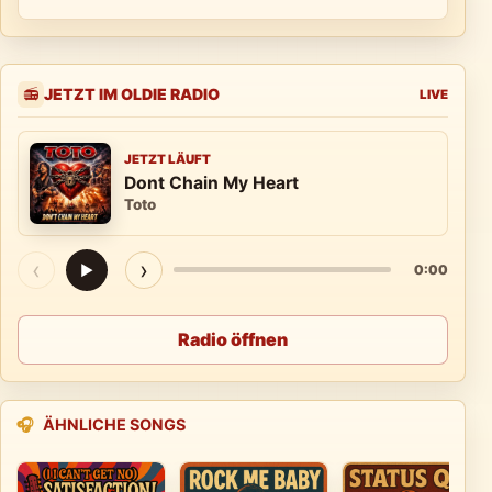
JETZT IM OLDIE RADIO
📻
LIVE
JETZT LÄUFT
Dont Chain My Heart
Toto
‹
›
▶
0:00
Radio öffnen
🎧
ÄHNLICHE SONGS