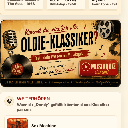
The Aces · 1968
Bill Haley · 1956
Four Tops · 1965
WEITERHÖREN
🎧
Wenn dir „Dandy“ gefällt, könnten diese Klassiker
passen.
Sex Machine