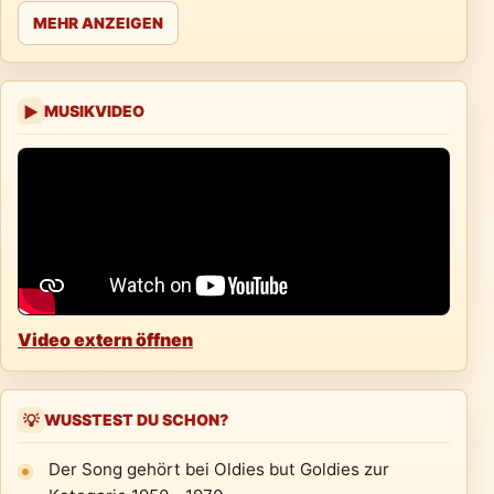
MEHR ANZEIGEN
MUSIKVIDEO
▶
Video extern öffnen
WUSSTEST DU SCHON?
💡
Der Song gehört bei Oldies but Goldies zur