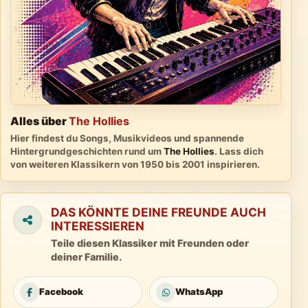
Alles über
The Hollies
Hier findest du Songs, Musikvideos und spannende
Hintergrundgeschichten rund um
The Hollies
. Lass dich
von weiteren Klassikern von 1950 bis 2001 inspirieren.
DAS KÖNNTE DEINE FREUNDE AUCH
INTERESSIEREN
Teile diesen Klassiker mit Freunden oder
deiner Familie.
Facebook
WhatsApp