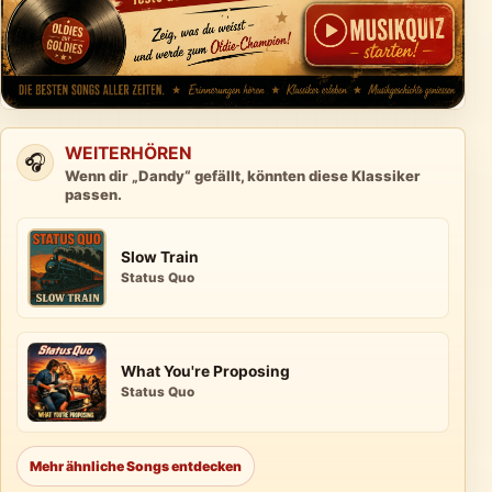
WEITERHÖREN
🎧
Wenn dir „Dandy“ gefällt, könnten diese Klassiker
passen.
Slow Train
Status Quo
What You're Proposing
Status Quo
Mehr ähnliche Songs entdecken