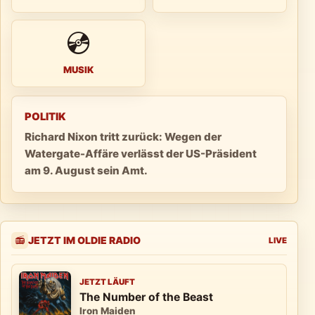
💿
MUSIK
POLITIK
Richard Nixon tritt zurück: Wegen der
Watergate-Affäre verlässt der US-Präsident
am 9. August sein Amt.
JETZT IM OLDIE RADIO
📻
LIVE
JETZT LÄUFT
The Number of the Beast
Iron Maiden