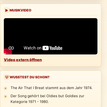
MUSIKVIDEO
▶
Video extern öffnen
WUSSTEST DU SCHON?
💡
The Air That I Breat stammt aus dem Jahr 1974.
Der Song gehört bei Oldies but Goldies zur
Kategorie 1971 - 1980.