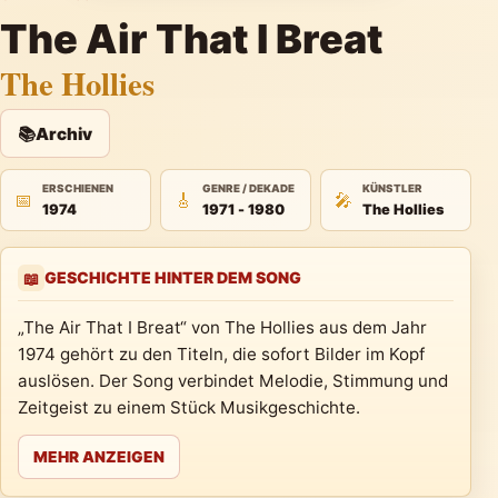
The Air That I Breat
The Hollies
📚
Archiv
ERSCHIENEN
GENRE / DEKADE
KÜNSTLER
📅
🎸
🎤
1974
1971 - 1980
The Hollies
GESCHICHTE HINTER DEM SONG
📖
„The Air That I Breat“ von The Hollies aus dem Jahr
1974 gehört zu den Titeln, die sofort Bilder im Kopf
auslösen. Der Song verbindet Melodie, Stimmung und
Zeitgeist zu einem Stück Musikgeschichte.
MEHR ANZEIGEN