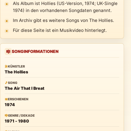
Als Album ist Hollies (US-Version, 1974; UK-Single
1974) in den vorhandenen Songdaten genannt.
Im Archiv gibt es weitere Songs von The Hollies.
Für diese Seite ist ein Musikvideo hinterlegt.
SONGINFORMATIONEN
🎼
🎤
KÜNSTLER
The Hollies
🎵
SONG
The Air That I Breat
📅
ERSCHIENEN
1974
🎼
GENRE / DEKADE
1971 - 1980