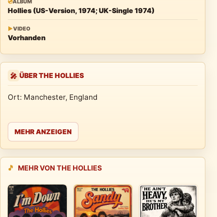
💿
ALBUM
Hollies (US-Version, 1974; UK-Single 1974)
▶
VIDEO
Vorhanden
ÜBER THE HOLLIES
🎤
Ort: Manchester, England
MEHR ANZEIGEN
🎵
MEHR VON THE HOLLIES