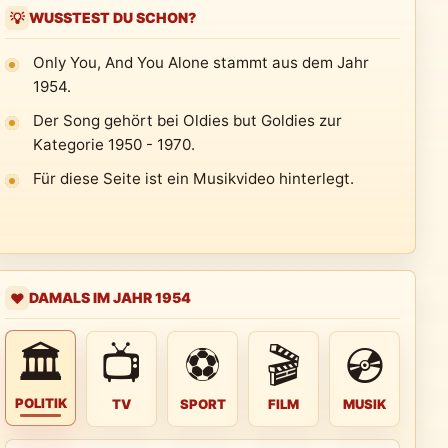
WUSSTEST DU SCHON?
💡
Only You, And You Alone stammt aus dem Jahr
1954.
Der Song gehört bei Oldies but Goldies zur
Kategorie 1950 - 1970.
Für diese Seite ist ein Musikvideo hinterlegt.
DAMALS IM JAHR 1954
❤️
🏛
📺
⚽
🎬
💿
POLITIK
TV
SPORT
FILM
MUSIK