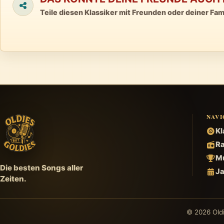
Teile diesen Klassiker mit Freunden oder deiner Fami
NAVI
Kl
Ra
Mu
Die besten Songs aller
Ja
Zeiten.
© 2026 Oldi