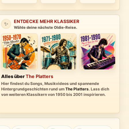
ENTDECKE MEHR KLASSIKER
✨
Wähle deine nächste Oldie-Reise.
Alles über
The Platters
Hier findest du Songs, Musikvideos und spannende
Hintergrundgeschichten rund um
The Platters
. Lass dich
von weiteren Klassikern von 1950 bis 2001 inspirieren.