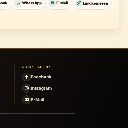
book
WhatsApp
E-Mail
Link kopieren
SOCIAL MEDIA
Facebook
Instagram
E-Mail