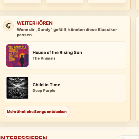
WEITERHÖREN
🎧
Wenn dir „Dandy“ gefällt, könnten diese Klassiker
passen.
House of the Rising Sun
The Animals
Child in Time
Deep Purple
Mehr ähnliche Songs entdecken
INTERESSIEREN