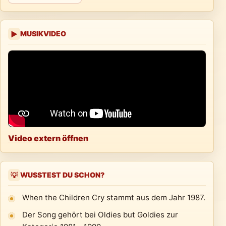
MUSIKVIDEO
▶
Video extern öffnen
WUSSTEST DU SCHON?
💡
When the Children Cry stammt aus dem Jahr 1987.
Der Song gehört bei Oldies but Goldies zur