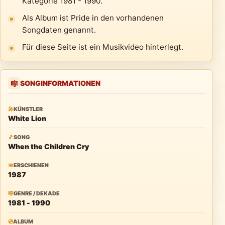
Kategorie 1981 - 1990.
Als Album ist Pride in den vorhandenen
Songdaten genannt.
Für diese Seite ist ein Musikvideo hinterlegt.
SONGINFORMATIONEN
🎼
🎤
KÜNSTLER
White Lion
🎵
SONG
When the Children Cry
📅
ERSCHIENEN
1987
🎼
GENRE / DEKADE
1981 - 1990
💿
ALBUM