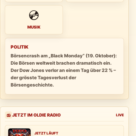
💿
MUSIK
POLITIK
Börsencrash am „Black Monday“ (19. Oktober):
Die Börsen weltweit brachen dramatisch ein.
Der Dow Jones verlor an einem Tag über 22 % –
der grösste Tagesverlust der
Börsengeschichte.
JETZT IM OLDIE RADIO
📻
LIVE
JETZT LÄUFT