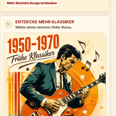
Mehr ähnliche Songs entdecken
ENTDECKE MEHR KLASSIKER
✨
Wähle deine nächste Oldie-Reise.