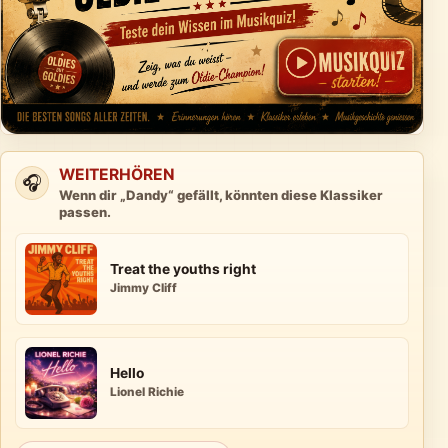
WEITERHÖREN
🎧
Wenn dir „Dandy“ gefällt, könnten diese Klassiker
passen.
Treat the youths right
Jimmy Cliff
Hello
Lionel Richie