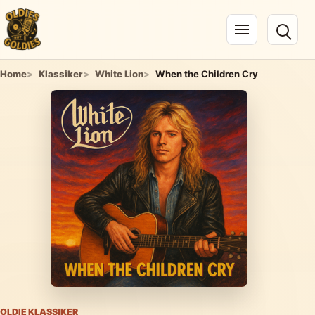
Navigation öffnen
Home
Klassiker
White Lion
When the Children Cry
OLDIE KLASSIKER